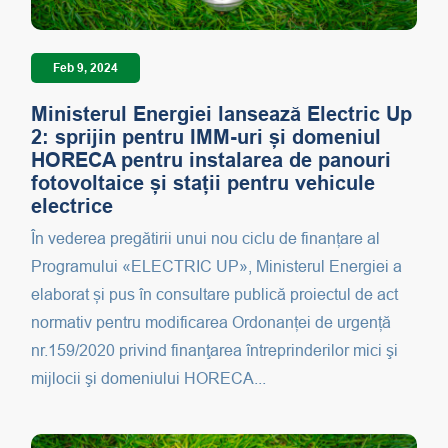
Feb 9, 2024
Ministerul Energiei lansează Electric Up
2: sprijin pentru IMM-uri și domeniul
HORECA pentru instalarea de panouri
fotovoltaice și stații pentru vehicule
electrice
În vederea pregătirii unui nou ciclu de finanțare al
Programului «ELECTRIC UP», Ministerul Energiei a
elaborat și pus în consultare publică proiectul de act
normativ pentru modificarea Ordonanței de urgență
nr.159/2020 privind finanţarea întreprinderilor mici şi
mijlocii şi domeniului HORECA...