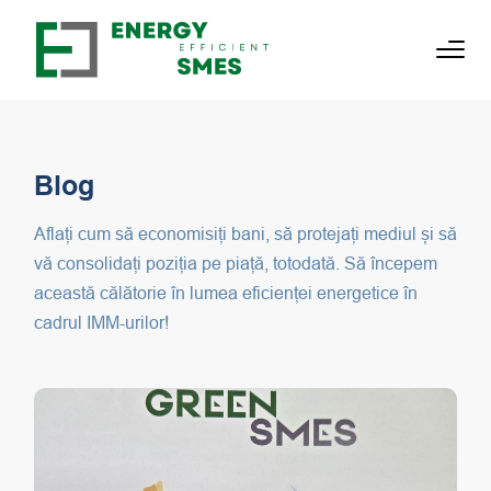
Blog
Aflați cum să economisiți bani, să protejați mediul și să
vă consolidați poziția pe piață, totodată. Să începem
această călătorie în lumea eficienței energetice în
cadrul IMM-urilor!