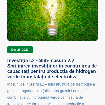
Dec 28, 2023
Investiția I.2 - Sub-măsura 2.2 –
Sprijinirea investiţiilor în construirea de
capacităţi pentru producția de hidrogen
verde în instalații de electroliză.
Măsurii de investiții I.2 – Infrastructura de distribuție a
gazelor regenerabile (utilizarea gazului natural în
combinație cu hidrogenul verde ca măsură de
tranziție), precum și capacitățile de producție a