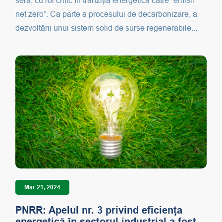
seră, cu rol critic în tranziția energetică către “emisii
net zero”. Ca parte a procesului de decarbonizare, a
dezvoltării unui sistem solid de surse regenerabile...
Mar 21, 2024
PNRR: Apelul nr. 3 privind eficiența
energetică în sectorul industrial a fost