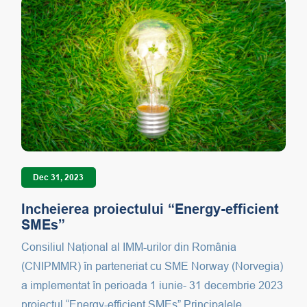
Dec 31, 2023
Incheierea proiectului “Energy-efficient
SMEs”
Consiliul Național al IMM-urilor din România
(CNIPMMR) în parteneriat cu SME Norway (Norvegia)
a implementat în perioada 1 iunie- 31 decembrie 2023
proiectul “Energy-efficient SMEs”.Principalele