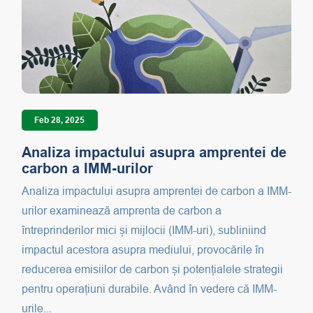
Feb 28, 2025
Analiza impactului asupra amprentei de
carbon a IMM-urilor
Analiza impactului asupra amprentei de carbon a IMM-
urilor examinează amprenta de carbon a
întreprinderilor mici și mijlocii (IMM-uri), subliniind
impactul acestora asupra mediului, provocările în
reducerea emisiilor de carbon și potențialele strategii
pentru operațiuni durabile. Având în vedere că IMM-
urile...