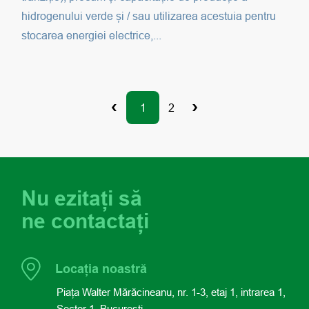
hidrogenului verde și / sau utilizarea acestuia pentru
stocarea energiei electrice,...
1
2
Nu ezitați să
ne contactați
Locația noastră
Piața Walter Mărăcineanu, nr. 1-3, etaj 1, intrarea 1,
Sector 1, București