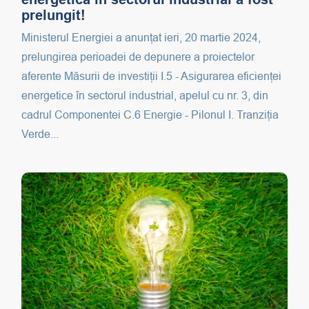
prelungit!
Ministerul Energiei a anunțat ieri, 20 martie 2024,
prelungirea perioadei de depunere a proiectelor
aferente Măsurii de investiții I.5 - Asigurarea eficienței
energetice în sectorul industrial, apelul cu nr. 3, din
cadrul Componentei C.6 Energie - Pilonul I. Tranziția
Verde...