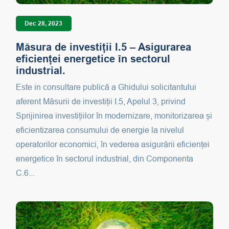
Dec 28, 2023
Măsura de investiții I.5 – Asigurarea
eficienței energetice în sectorul
industrial.
Este in consultare publică a Ghidului solicitantului
aferent Măsurii de investiții I.5, Apelul 3, privind
Sprijinirea investițiilor în modernizare, monitorizarea și
eficientizarea consumului de energie la nivelul
operatorilor economici, în vederea asigurării eficienței
energetice în sectorul industrial, din Componenta
C.6...