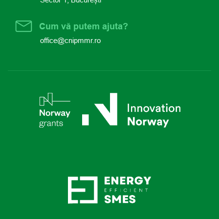
Cum vă putem ajuta?
office@cnipmmr.ro