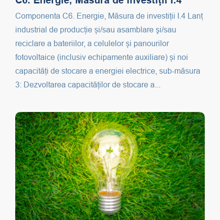
C6. Energie, Măsura de investiții I.4
Componenta C6. Energie, Măsura de investiții I.4 Lanț
industrial de producție și/sau asamblare şi/sau
reciclare a bateriilor, a celulelor și panourilor
fotovoltaice (inclusiv echipamente auxiliare) și noi
capacități de stocare a energiei electrice, sub-măsura
3: Dezvoltarea capacităților de stocare a...